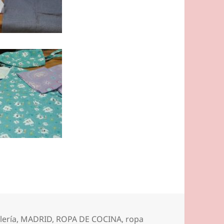
lería
,
MADRID
,
ROPA DE COCINA
,
ropa