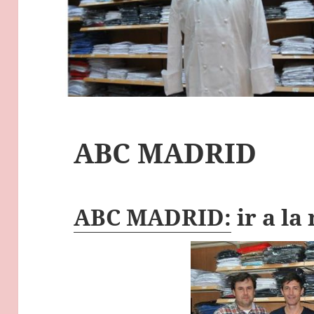
ABC MADRID
ABC MADRID:
ir a la