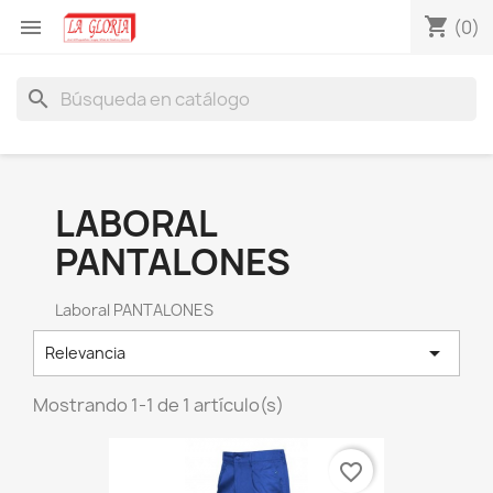
shopping_cart

(0)
search
LABORAL
PANTALONES
Laboral PANTALONES

Relevancia
Mostrando 1-1 de 1 artículo(s)
favorite_border