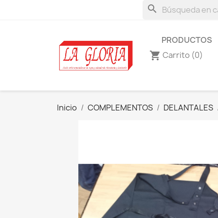
search
PRODUCTOS
Carrito
(0)
shopping_cart
Inicio
COMPLEMENTOS
DELANTALES