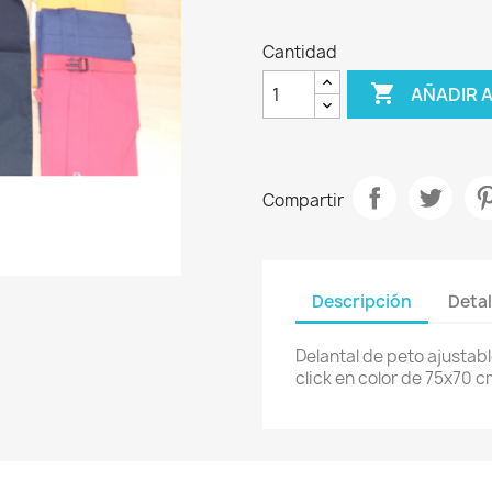
Cantidad

AÑADIR 
Compartir
Descripción
Detal
Delantal de peto ajustabl
click en color de 75x70 c