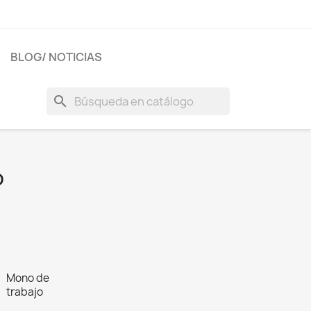
BLOG/ NOTICIAS
search
O
Mono de
trabajo