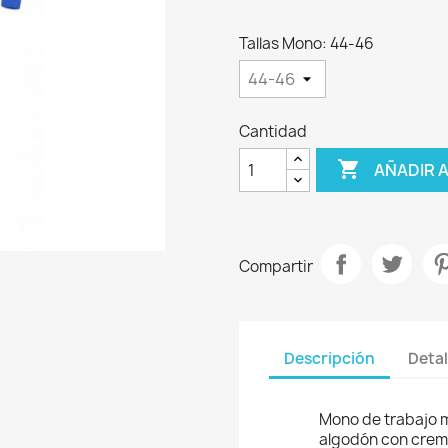
Tallas Mono: 44-46
Cantidad

AÑADIR 
Compartir
Descripción
Detal
Mono de trabajo 
algodón con cremal