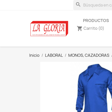
search
PRODUCTOS
Carrito
(0)
shopping_cart
Inicio
LABORAL
MONOS, CAZADORAS